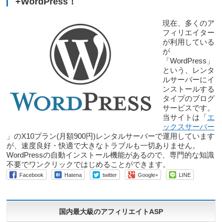
+WordPress！
現在、多くのア
フィリエイター
が利用している
が
「WordPress」
という、レンタ
ルサーバーにイ
ンストールする
タイプのブログ
サービスです。
当サイトは「
エ
ックスサーバー
」のX10プラン(月額900円)レンタルサーバーで運用しています
が、速度良好・快適で大きなトラブルも一切ありません。
WordPressの自動インストール機能があるので、専門的な知識
不要でワンクリックではじめることができます。
Facebook
Hatena
twitter
Google+
LINE
国内最大級のアフィリエイトASP