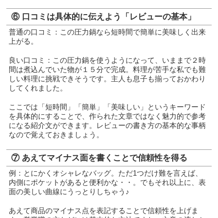
⑥ 口コミは具体的に伝えよう「レビューの基本」
普通の口コミ：この圧力鍋なら短時間で簡単に美味しく出来
上がる。
良い口コミ：この圧力鍋を使うようになって、いままで２時
間は煮込んでいた物が１５分で完成。料理が苦手な私でも難
しい料理に挑戦できそうです。主人も息子も揃っておかわり
してくれました。
ここでは「短時間」「簡単」「美味しい」というキーワード
を具体的にすることで、作られた文章ではなく魅力的で参考
になる紹介文ができます。レビューの書き方の基本的な事柄
なので覚えておきましょう。
⑦ あえてマイナス面を書くことで信頼性を得る
例：とにかくオシャレなバッグ。ただ1つだけ難を言えば、
内側にポケットがあると便利かな・・。でもそれ以上に、表
面の美しい曲線にうっとりしちゃう♪
あえて商品のマイナス点を表記することで信頼性を上げま