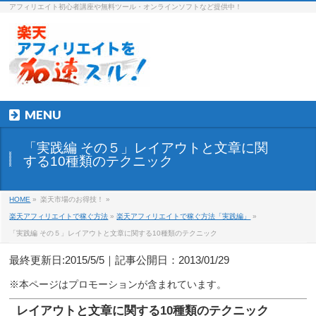
アフィリエイト初心者講座や無料ツール・オンラインソフトなど提供中！
MENU
「実践編 その５」レイアウトと文章に関
する10種類のテクニック
HOME
»
楽天市場のお得技！ »
楽天アフィリエイトで稼ぐ方法
»
楽天アフィリエイトで稼ぐ方法「実践編」
»
「実践編 その５」レイアウトと文章に関する10種類のテクニック
最終更新日:2015/5/5｜記事公開日：2013/01/29
レイアウトと文章に関する10種類のテクニック