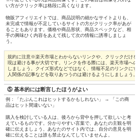
い方がクリック率は格段に高くなります。
物販アフィリエイトでは、商品説明の細かなサイトよりも、
未完成で情報が不足しているサイトの方がクリック率があが
ることもあります。価格や商品形状、商品スペックなど、相
手の興味ひく内容をあえて残して次の情報に誘導しましょ
う。
規約に注意※楽天市場とわからないリンクや、クリックだけを
現は避ける事が大切です。リンクを作る際には、楽天市場への
しましょう。クイズ形式などではなく、情報不足のリンクにす
人関係の記事などを取りあつうのは避けるようにしましょう。
⑤ 基本的には断言したほうがよい
例：「たぶんこれはヒットするかもしれない」 → 「この商
品はヒット間違いない」
購入を検討している人は、後ろから背中を押して欲しいと考
えているものです。分かりやすい言葉で、あなたの主観を明
確に伝えましょう。あなたのサイト内では、自分の意見を明
確に伝えることは誰も禁止なんてしていませんよ。