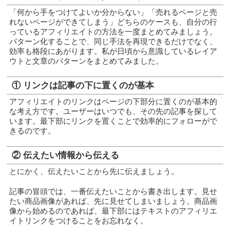
「何から手をつけてよいか分からない」「売れるページと売
れないページができてしまう」どちらのケースも、自分の行
っているアフィリエイトの方法を一度まとめてみましょう。
パターン化することで、同じ手法を再現できるだけでなく、
効率も格段にあがります。私が日頃から意識しているレイア
ウトと文章のパターンをまとめてみました。
① リンクは記事の下に置くのが基本
アフィリエイトのリンクはページの下部分に置くのが基本的
な考え方です。ユーザーはいつでも、その先の記事を探して
います。最下部にリンクを置くことで効率的にフォローがで
きるのです。
② 伝えたい情報から伝える
とにかく、伝えたいことから先に伝えましょう。
記事の冒頭では、一番伝えたいことから書き出します。見せ
たい商品画像があれば、先に見せてしまいましょう。商品画
像から始めるのであれば、最下部にはテキストのアフィリエ
イトリンクをつけることをお忘れなく。