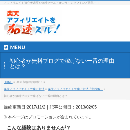
アフィリエイト初心者講座や無料ツール・オンラインソフトなど提供中！
MENU
初心者が無料ブログで稼げない一番の理由
とは？
HOME
»
楽天市場のお得技！ »
楽天アフィリエイトで稼ぐ方法
»
楽天アフィリエイトで稼ぐ方法「実践編」
»
初心者が無料ブログで稼げない一番の理由とは？
最終更新日:2017/11/2｜記事公開日：2013/02/05
こんな経験はありませんが？