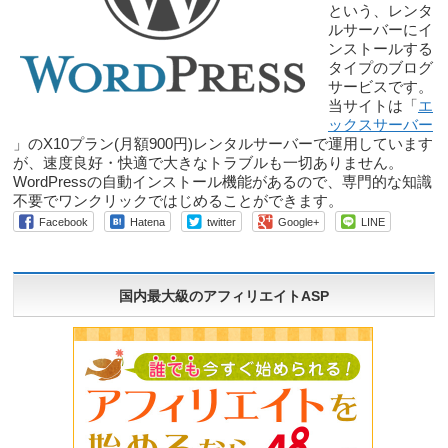
という、レンタ
ルサーバーにイ
ンストールする
タイプのブログ
サービスです。
当サイトは「
エ
ックスサーバー
」のX10プラン(月額900円)レンタルサーバーで運用しています
が、速度良好・快適で大きなトラブルも一切ありません。
WordPressの自動インストール機能があるので、専門的な知識
不要でワンクリックではじめることができます。
Facebook
Hatena
twitter
Google+
LINE
国内最大級のアフィリエイトASP