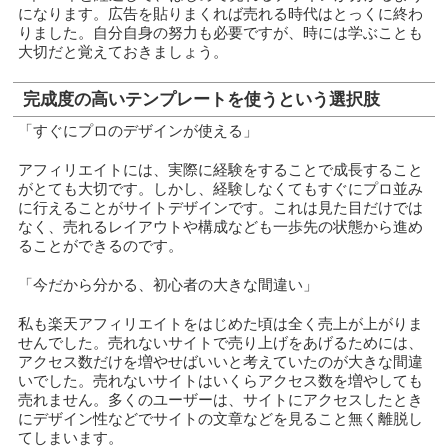
になります。広告を貼りまくれば売れる時代はとっくに終わ
りました。自分自身の努力も必要ですが、時には学ぶことも
大切だと覚えておきましょう。
完成度の高いテンプレートを使うという選択肢
「すぐにプロのデザインが使える」
アフィリエイトには、実際に経験をすることで成長すること
がとても大切です。しかし、経験しなくてもすぐにプロ並み
に行えることがサイトデザインです。これは見た目だけでは
なく、売れるレイアウトや構成なども一歩先の状態から進め
ることができるのです。
「今だから分かる、初心者の大きな間違い」
私も楽天アフィリエイトをはじめた頃は全く売上が上がりま
せんでした。売れないサイトで売り上げをあげるためには、
アクセス数だけを増やせばいいと考えていたのが大きな間違
いでした。売れないサイトはいくらアクセス数を増やしても
売れません。多くのユーザーは、サイトにアクセスしたとき
にデザイン性などでサイトの文章などを見ること無く離脱し
てしまいます。