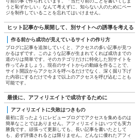
り前の事で作られています。「当たり前のことを書いてしま
うと恥ずかしい」なんて考えずに、知らない人のためにペー
ジを制作していることを忘れてはいけません。
ヒット記事から展開して、別サイトへの誘導を考える
作る前から成功が見えているサイトの作り方
ブログに記事を追加していくと、アクセスの多い記事が見つ
かるはずです。このような記事が生まれてくれば成功までの
道のりは簡単です。そのカテゴリだけに特化した別サイトを
作ってみましょう。現在のサイトからの動線を作ることで、
サイト開設からアクセスを呼べるだけでなく、深く掘り下げ
た内容にするだけで今まで以上のアクセスを呼び込むことも
可能です。
最後に、アフィリエイトで成功するために
アフィリエイトに失敗はつきもの
最初に言ったようにレビューブログでアクセスを集めるのは
簡単なことではありません。アフィリエイトはいつでも実力
勝負です。頑張って更新しても、長い記事を書いたとして
も、必ず評価されるとは限りません。どんなに優れたアフィ