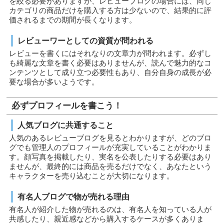
を絞る必要がありますが、レビューブログの場合には、同じ
カテゴリの商品だけを購入する方は少ないので、結果的に評
価されるまでの期間が長くなります。
レビューワーとしての資質が問われる
レビューを書くにはそれなりの文章力が問われます。必ずし
も綺麗な文章を書く必要はありませんが、読んで魅力的なコ
ンテンツとして成り立つ必要性もあり、自分自身の成長が必
要な場合が多いようです。
必ずプロフィールを書こう！
人気ブログに共通すること
人気のあるレビューブログを見るとわかりますが、どのブロ
グでも管理人のプロフィールが充実していることがわかりま
す。顔写真を掲載したり、実名を公表したりする必要はあり
ませんが、最終的には商品を売るだけでなく、あなたという
キャラクターを売り込むことが大切になります。
有名人ブログで物が売れる理由
有名人が紹介した物が売れるのは、有名人を知っている人が
共感したり、親近感などから購入するケースが多くありま