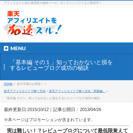
アフィリエイト初心者講座や無料ツール・オンラインソフトなど提供中！
MENU
「基本編 その１」知っておかないと損を
するレビューブログ成功の秘訣
HOME
»
楽天市場のお得技！ »
楽天アフィリエイトで稼ぐ方法
»
楽天アフィリエイトで稼ぐ方法「実践編」
»
「基本編 その１」知っておかないと損をするレビューブログ成功の秘訣
最終更新日:2015/10/12｜記事公開日：2013/04/26
実は難しい！？レビューブログについて最低限覚えて