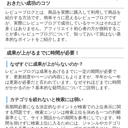
おきたい成功のコツ
レビューブログとは、商品を実際に購入して利用して商品を
紹介する方法です。簡単そうに思えるレビューブログです
が、実際にレビューブログで成功しているケースはそれほど
多くはありません。アフィリエイト初心者の方が挑戦するこ
とが多いレビューブログについて、知っておいて損はない基
本的なポイントをご紹介します。
成果が上がるまでに時間が必要！
なぜすぐに成果が上がらないのか？
レビューブログは成果をあげるまでに一定の期間が必要で
す。更新頻度やページの内容にもよりますが、半年から一年
は更新が必要だと言われています。なぜそれほどまでに時間
がかかるのか？基本的な疑問点についてご説明します。
カテゴリを絞れないと検索には弱い
長期間必要になる決定的なポイントが検索での上位表示に関
する問題です。検索エンジンは検索上位を決める一つの判断
基準として、サイト開設からの期間を参考にしています。時
間を掛けずに検索上位に入るためには、ジャンルやカテゴリ