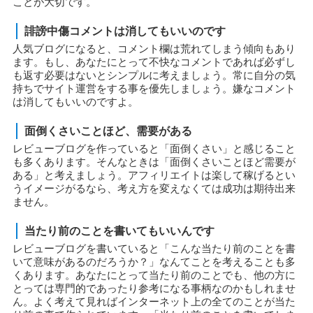
ことが大切です。
誹謗中傷コメントは消してもいいのです
人気ブログになると、コメント欄は荒れてしまう傾向もあり
ます。もし、あなたにとって不快なコメントであれば必ずし
も返す必要はないとシンプルに考えましょう。常に自分の気
持ちでサイト運営をする事を優先しましょう。嫌なコメント
は消してもいいのですよ。
面倒くさいことほど、需要がある
レビューブログを作っていると「面倒くさい」と感じること
も多くあります。そんなときは「面倒くさいことほど需要が
ある」と考えましょう。アフィリエイトは楽して稼げるとい
うイメージがるなら、考え方を変えなくては成功は期待出来
ません。
当たり前のことを書いてもいいんです
レビューブログを書いていると「こんな当たり前のことを書
いて意味があるのだろうか？」なんてことを考えることも多
くあります。あなたにとって当たり前のことでも、他の方に
とっては専門的であったり参考になる事柄なのかもしれませ
ん。よく考えて見ればインターネット上の全てのことが当た