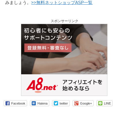
みましょう。
>>無料ネットショップASP一覧
スポンサーリンク
Facebook
Hatena
twitter
Google+
LINE