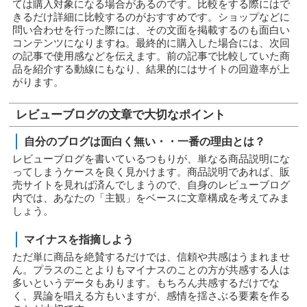
ては購入対象になる場合があるのです。比較をする際にはで
きるだけ詳細に比較するのがおすすめです。ショップなどに
問い合わせを行った際には、その文面を掲載するのも面白い
コンテンツになりますね。最終的に購入した場合には、次回
の記事で使用感などを伝えます。前の記事で比較していた商
品を紹介する動線にもなり、結果的にはサイトの回遊率が上
がります。
レビューブログの文章で大切なポイント
自分のブログは面白く無い・・一番の理由とは？
レビューブログを書いているつもりが、単なる商品説明にな
ってしまうケースを良く見かけます。商品説明であれば、販
売サイトを見れば済んでしまうので、自身のレビューブログ
内では、あなたの「主観」をベースに文章構成を考えてみま
しょう。
マイナスを指摘しよう
ただ単に商品を絶賛するだけでは、信頼や共感はうまれませ
ん。プラスのことよりもマイナスのことの方が共感する人は
多いというデータもあります。もちろん共感するだけでな
く、異論を唱える方もいますが、感情を揺さぶる要素を作る