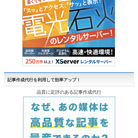
記事作成代行を利用して効率アップ！
品質に定評のある記事作成代行