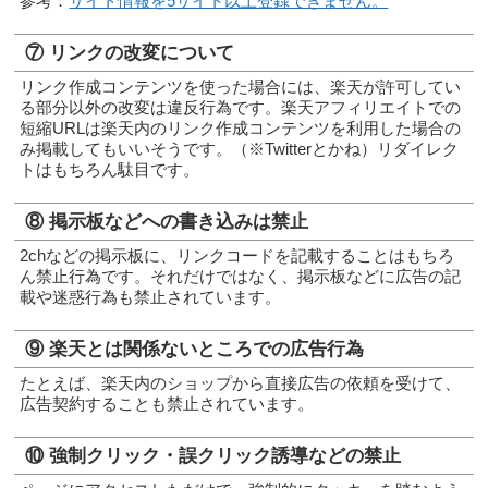
参考：
サイト情報を5サイト以上登録できません。
⑦ リンクの改変について
リンク作成コンテンツを使った場合には、楽天が許可してい
る部分以外の改変は違反行為です。楽天アフィリエイトでの
短縮URLは楽天内のリンク作成コンテンツを利用した場合の
み掲載してもいいそうです。（※Twitterとかね）リダイレク
トはもちろん駄目です。
⑧ 掲示板などへの書き込みは禁止
2chなどの掲示板に、リンクコードを記載することはもちろ
ん禁止行為です。それだけではなく、掲示板などに広告の記
載や迷惑行為も禁止されています。
⑨ 楽天とは関係ないところでの広告行為
たとえば、楽天内のショップから直接広告の依頼を受けて、
広告契約することも禁止されています。
⑩ 強制クリック・誤クリック誘導などの禁止