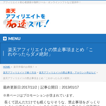
アフィリエイト初心者講座や無料ツール・オンラインソフトなど提供中！
MENU
楽天アフィリエイトの禁止事項まとめ「こ
れやったらダメ絶対」
HOME
»
楽天市場のお得技！ »
楽天アフィリエイトで稼ぐ方法
»
楽天アフィリエイトの禁止事項・アカウント停止など
»
楽天アフィリエイトの禁止事項まとめ「これやったらダメ絶対」
最終更新日:2017/11/2｜記事公開日：2013/01/17
長くて読んだだけでも眠くなりそうな、禁止事項をざっくり