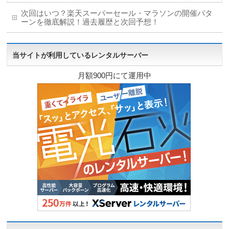
次回はいつ？楽天スーパーセール・マラソンの開催パタ
ーンを徹底解説！過去履歴と次回予想！
当サイトが利用しているレンタルサーバー
月額900円にて運用中