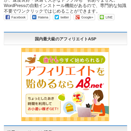
が、速度良好・快適で大きなトラブルも一切ありません。
WordPressの自動インストール機能があるので、専門的な知識
不要でワンクリックではじめることができます。
Facebook
Hatena
twitter
Google+
LINE
国内最大級のアフィリエイトASP