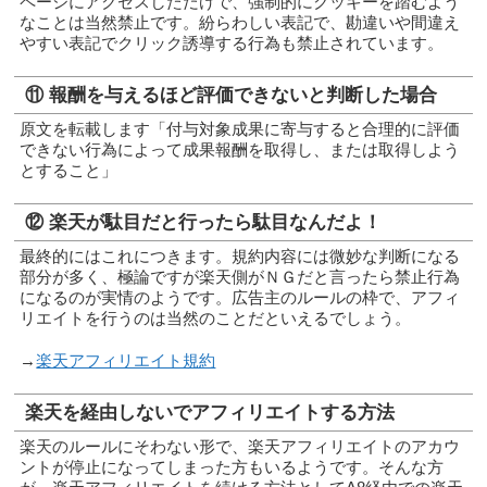
ページにアクセスしただけで、強制的にクッキーを踏むよう
なことは当然禁止です。紛らわしい表記で、勘違いや間違え
やすい表記でクリック誘導する行為も禁止されています。
⑪ 報酬を与えるほど評価できないと判断した場合
原文を転載します「付与対象成果に寄与すると合理的に評価
できない行為によって成果報酬を取得し、または取得しよう
とすること」
⑫ 楽天が駄目だと行ったら駄目なんだよ！
最終的にはこれにつきます。規約内容には微妙な判断になる
部分が多く、極論ですが楽天側がＮＧだと言ったら禁止行為
になるのが実情のようです。広告主のルールの枠で、アフィ
リエイトを行うのは当然のことだといえるでしょう。
→
楽天アフィリエイト規約
楽天を経由しないでアフィリエイトする方法
楽天のルールにそわない形で、楽天アフィリエイトのアカウ
ントが停止になってしまった方もいるようです。そんな方