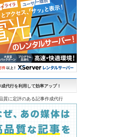
作成代行を利用して効率アップ！
品質に定評のある記事作成代行