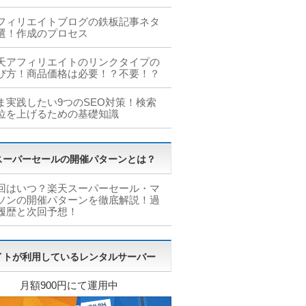
フィリエイトブログの鉄板記事ネタ
選！作成のプロセス
天アフィリエイトのリンクタイプの
び方！商品価格は必要！？不要！？
ま実践したい9つのSEO対策！検索
位を上げるための基礎知識
スーパーセールの開催パターンとは？
回はいつ？楽天スーパーセール・マ
ソンの開催パターンを徹底解説！過
履歴と次回予想！
イトが利用しているレンタルサーバー
月額900円にて運用中