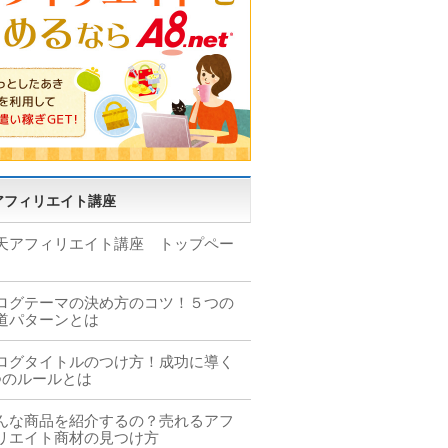
アフィリエイト講座
天アフィリエイト講座 トップペー
ログテーマの決め方のコツ！５つの
道パターンとは
ログタイトルのつけ方！成功に導く
つのルールとは
んな商品を紹介するの？売れるアフ
リエイト商材の見つけ方