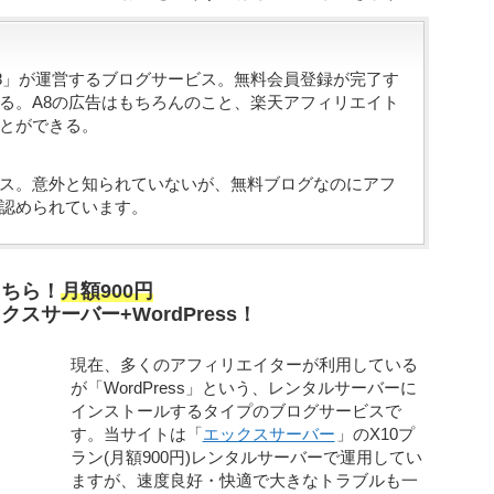
A8」が運営するブログサービス。無料会員登録が完了す
る。A8の広告はもちろんのこと、楽天アフィリエイト
ことができる。
ス。意外と知られていないが、無料ブログなのにアフ
認められています。
こちら！
月額900円
サーバー+WordPress！
現在、多くのアフィリエイターが利用している
が「WordPress」という、レンタルサーバーに
インストールするタイプのブログサービスで
す。当サイトは「
エックスサーバー
」のX10プ
ラン(月額900円)レンタルサーバーで運用してい
ますが、速度良好・快適で大きなトラブルも一