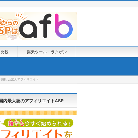
ー比較
楽天ツール・ラクポン
を利用した楽天アフィリエイト
国内最大級のアフィリエイトASP