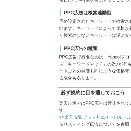
PPC広告は検索連動型
予め設定されたキーワードで検索さ
びます。キーワードによって価格が
り検索の少ないキーワードは逆に安
PPC広告の種類
PPC広告で有名なのは「Yahoo!プ
ズ キーワードマッチ」の2つが有
ードごとの単価も同じような価格帯
る場合もあります。
必ず規約に目を通しておこう
楽天市場ではPPC広告は禁止され
す。
>>楽天市場 アフィリエイトのルー
※リスティング広告についてを参照