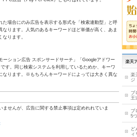
れた場合にのみ広告を表示する形式を「検索連動型」と呼
異なります。人気のあるキーワードほど単価が高く、あま
くなります。
ロモーション広告 スポンサードサーチ」「Googleアドワー
楽天
名です。同じ検索システムを利用しているためか、キーワ
になります。※もちろんキーワードによっては大きく異な
楽
ジ
ブ
王
ていませんが、広告に関する禁止事項は定めれれていま
ブ
5
ル
ど
ィ