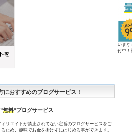
いまな
付中！
方におすすめのブログサービス！
”
無料
”ブログサービス
フィリエイトが禁止されてない定番のブログサービスをご
きるため、趣味でお金を掛けずにはじめる事ができます。