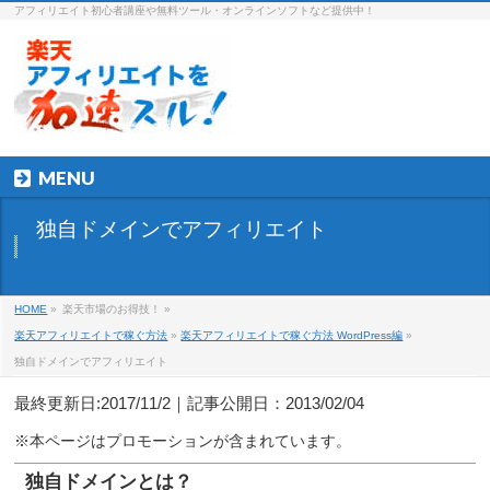
アフィリエイト初心者講座や無料ツール・オンラインソフトなど提供中！
MENU
独自ドメインでアフィリエイト
HOME
»
楽天市場のお得技！ »
楽天アフィリエイトで稼ぐ方法
»
楽天アフィリエイトで稼ぐ方法 WordPress編
»
独自ドメインでアフィリエイト
最終更新日:2017/11/2｜記事公開日：2013/02/04
独自ドメインとは？