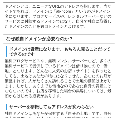
ドメインとは、ユニークなURLのアドレスを指します。当サ
イトであれば、ドメインは「afi-r.com」というのがドメイン
名になります。ブログサービスや、レンタルサーバーなどの
サービスに付随するドメインではなく、自分で独自に取得し
たドメインのことを独自ドメインとよびます。
なぜ独自ドメインが必要なのか？
ドメインは資産になります、もちろん売ることだって
できるのです
無料ブログサービスや、無料レンタルサーバーなど、多くの
無料サービスで提供しているドメインは借り物なので「借
地」となります。どんなに人気のお店（サイト）を作ったと
しても、土地はあなたの物にはなりません。あなたのお店が
繁盛すれば、人がたくさん訪れることで土地の価値は上がり
ます。しかし、あくまでも借地なのであなた自身の資産には
ならないのです。お店を移転した場合の集客については、最
初からはじめる必要があります。
サーバーを移転してもアドレスが変わらない
独自ドメインはあなたが保有する「自分の土地」です。自分