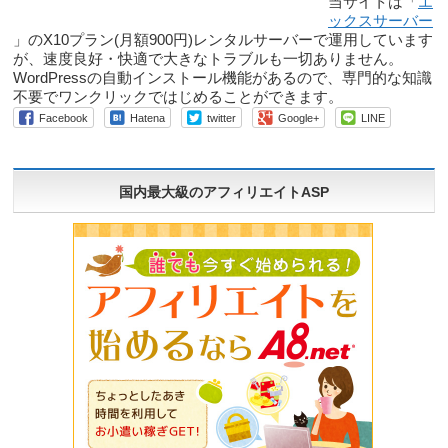
当サイトは「
エ
ックスサーバー
」のX10プラン(月額900円)レンタルサーバーで運用しています
が、速度良好・快適で大きなトラブルも一切ありません。
WordPressの自動インストール機能があるので、専門的な知識
不要でワンクリックではじめることができます。
Facebook
Hatena
twitter
Google+
LINE
国内最大級のアフィリエイトASP